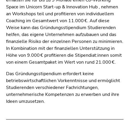
Seitenbereichs.
Space im Unicorn Start-up & Innovation Hub , nehmen
Zur
an Workshops teil und profitieren von individuellem
Übersicht
Coaching im Gesamtwert von 11.000 €. Auf diese
der
Weise kann das Gründungsstipendium Studierenden
Seitenbereiche
helfen, das eigene Unternehmen aufzubauen und das
finanzielle Risiko der einzelnen Personen zu minimieren.
In Kombination mit der finanziellen Unterstützung in
Höhe von 9.000 € profitieren die Stipendiat:innen somit
von einem Gesamtpaket im Wert von rund 21.000 €.
Das Gründungsstipendium erfordert keine
betriebswirtschaftlichen Vorkenntnisse und ermöglicht
Studierenden verschiedener Fachrichtungen,
unternehmerische Kompetenzen zu erwerben und ihre
Ideen umzusetzen.