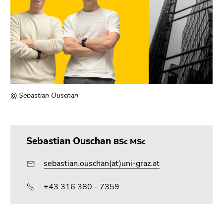
@ Sebastian Ouschan
Sebastian Ouschan
BSc MSc
sebastian.ouschan(at)uni-graz.at
+43 316 380 - 7359