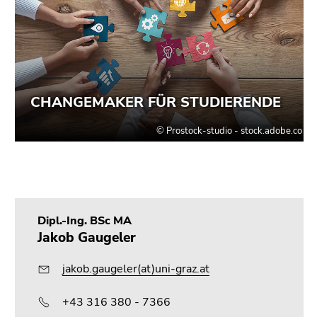
Dipl.-Ing. BSc MA
Jakob Gaugeler
jakob.gaugeler(at)uni-graz.at
+43 316 380 - 7366