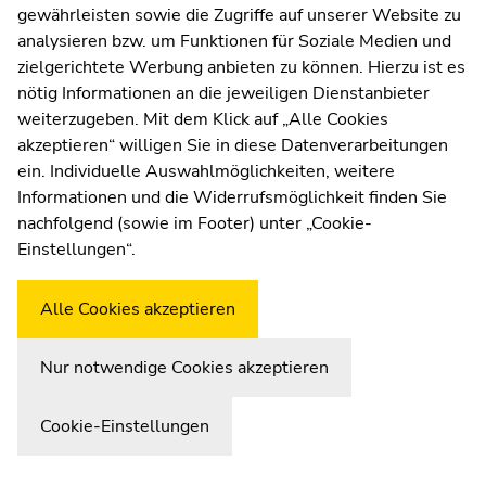
gewährleisten sowie die Zugriffe auf unserer Website zu
UNIGRAZonline
analysieren bzw. um Funktionen für Soziale Medien und
Impressum
zielgerichtete Werbung anbieten zu können. Hierzu ist es
Datenschutzerklärung
nötig Informationen an die jeweiligen Dienstanbieter
Cookie-Einstellungen
weiterzugeben. Mit dem Klick auf „Alle Cookies
Barrierefreiheitserklärung
akzeptieren“ willigen Sie in diese Datenverarbeitungen
ein. Individuelle Auswahlmöglichkeiten, weitere
Informationen und die Widerrufsmöglichkeit finden Sie
nachfolgend (sowie im Footer) unter „Cookie-
Wetterstation
Uni Graz
Einstellungen“.
Alle Cookies akzeptieren
Nur notwendige Cookies akzeptieren
Cookie-Einstellungen