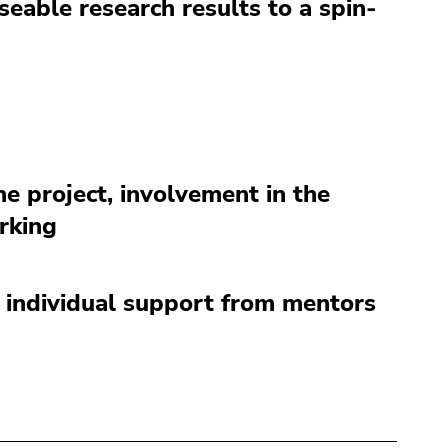
eable research results to a spin-
he project, involvement in the
rking
, individual support from mentors