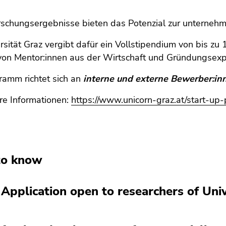
rschungsergebnisse bieten das Potenzial zur unterneh
rsität Graz vergibt dafür ein Vollstipendium von bis zu 
von Mentor:innen aus der Wirtschaft und Gründungsexpe
ramm richtet sich an
interne und externe Bewerber:in
re Informationen:
https://www.unicorn-graz.at/start-u
to know
Application open to researchers of Univ