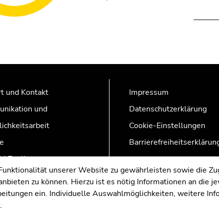
t und Kontakt
Impressum
nikation und
Datenschutzerklärung
lichkeitsarbeit
Cookie-Einstellungen
e
Barrierefreiheitserklärun
AZonline
nktionalität unserer Website zu gewährleisten sowie die Zug
nbieten zu können. Hierzu ist es nötig Informationen an die j
rbeitungen ein. Individuelle Auswahlmöglichkeiten, weitere In
.