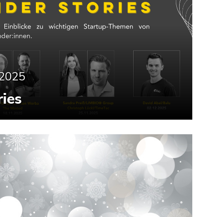
.2025
ies