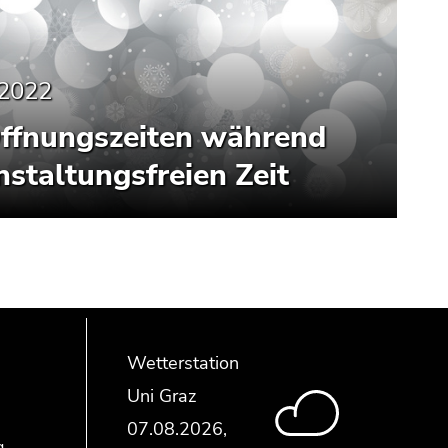
.2022
ffnungszeiten während
nstaltungsfreien Zeit
Wetterstation
Uni Graz
g