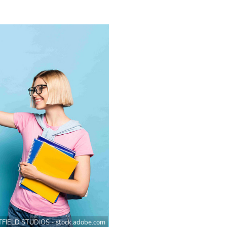
FIELD STUDIOS - stock.adobe.com