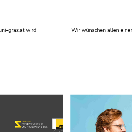
ni-graz.at
wird
Wir wünschen allen ein