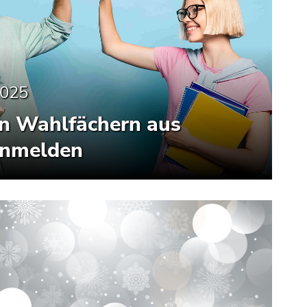
2025
ien Wahlfächern aus
nmelden