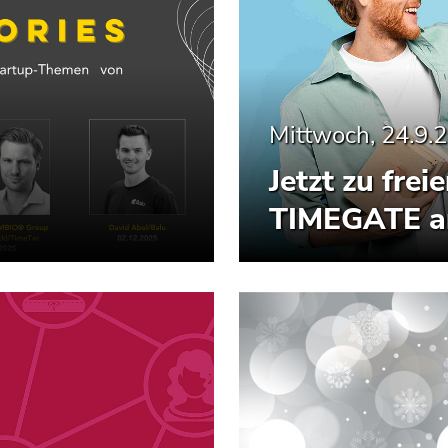
Mittwoch, 24.9.
Jetzt zu fre
TIMEGATE a