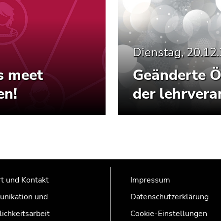
Dienstag, 20.12
s meet
Geänderte Ö
en!
der lehrvera
t und Kontakt
Impressum
nikation und
Datenschutzerklärung
lichkeitsarbeit
Cookie-Einstellungen