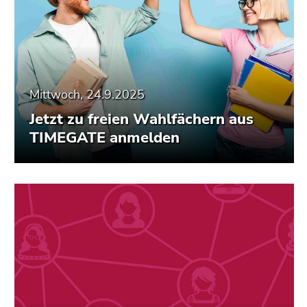
Mittwoch, 24.9.2025
Jetzt zu freien Wahlfächern aus
TIMEGATE anmelden