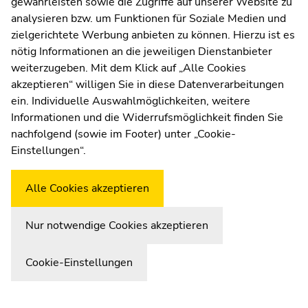
gewährleisten sowie die Zugriffe auf unserer Website zu
UNIGRAZonline
analysieren bzw. um Funktionen für Soziale Medien und
Impressum
zielgerichtete Werbung anbieten zu können. Hierzu ist es
Datenschutzerklärung
nötig Informationen an die jeweiligen Dienstanbieter
Cookie-Einstellungen
weiterzugeben. Mit dem Klick auf „Alle Cookies
Barrierefreiheitserklärung
akzeptieren“ willigen Sie in diese Datenverarbeitungen
ein. Individuelle Auswahlmöglichkeiten, weitere
Informationen und die Widerrufsmöglichkeit finden Sie
nachfolgend (sowie im Footer) unter „Cookie-
Wetterstation
Uni Graz
Einstellungen“.
Alle Cookies akzeptieren
Nur notwendige Cookies akzeptieren
Cookie-Einstellungen