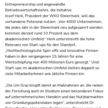
Seitenbereiche
Entrepreneurship und angewandte
Betriebswirtschaftslehre, die Initiative.
Josef Herk, Präsident der WKO Steiermark, will das
vorhandene Potenzial nutzen: „Von 4000 Unternehmen,
die jedes Jahr in der Steiermark neu aufgesperrt werden,
kommen derzeit rund 10 Prozent aus dem
akademischen Umfeld.“ Herk unterstreicht die hohe
Relevanz von Start-ups für den Standort:
„Hochtechnologische Spin-offs und innovative Firmen
haben in den vergangenen 15 Jahren für eine
Wertschöpfung von 400 Millionen Euro gesorgt.“ Und:
Start-ups im akademischen Umfeld stellen doppelt so
viele MitarbeiterInnen wie übliche Firmen ein.
„Die Uni Graz knüpft damit an Maßnahmen an, die neben
der Forschung auch im Studium einen besonderen Fokus
auf unternehmerisches Handeln und das Nutzbarmachen
von Gründungspotenzialen legen“, unterstreicht Dr.