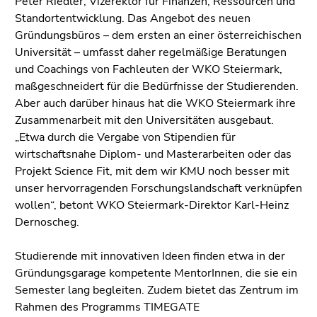
Peter Riedler, Vizerektor für Finanzen, Ressourcen und
Standortentwicklung. Das Angebot des neuen
Gründungsbüros – dem ersten an einer österreichischen
Universität – umfasst daher regelmäßige Beratungen
und Coachings von Fachleuten der WKO Steiermark,
maßgeschneidert für die Bedürfnisse der Studierenden.
Aber auch darüber hinaus hat die WKO Steiermark ihre
Zusammenarbeit mit den Universitäten ausgebaut.
„Etwa durch die Vergabe von Stipendien für
wirtschaftsnahe Diplom- und Masterarbeiten oder das
Projekt Science Fit, mit dem wir KMU noch besser mit
unser hervorragenden Forschungslandschaft verknüpfen
wollen“, betont WKO Steiermark-Direktor Karl-Heinz
Dernoscheg.
Studierende mit innovativen Ideen finden etwa in der
Gründungsgarage kompetente MentorInnen, die sie ein
Semester lang begleiten. Zudem bietet das Zentrum im
Rahmen des Programms TIMEGATE