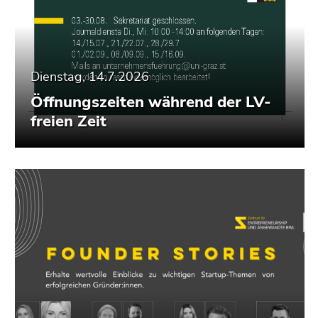
Seitenbereiche
Dienstag, 14.7.2026
Öffnungszeiten während der LV-
freien Zeit