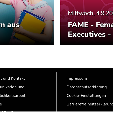
Mittwoch, 4.9.2
rn aus
FAME - Fema
Executives -
t und Kontakt
Impressum
nikation und
Datenschutzerklärung
lichkeitsarbeit
Cookie-Einstellungen
e
Barrierefreiheitserklärun
AZonline