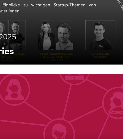
.2025
ies