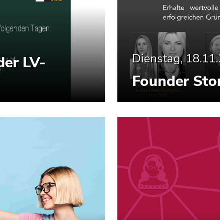
Dienstag, 18.11
der LV-
Founder Stor