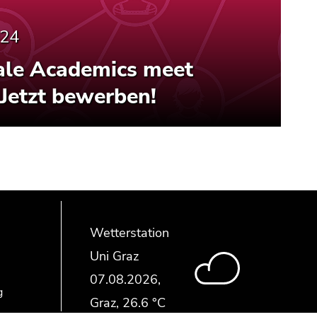
024
le Academics meet
 Jetzt bewerben!
Wetterstation
Uni Graz
g