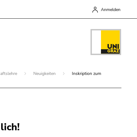
Anmelden
aftslehre
Neuigkeiten
Inskription zum
Schließen
lich!