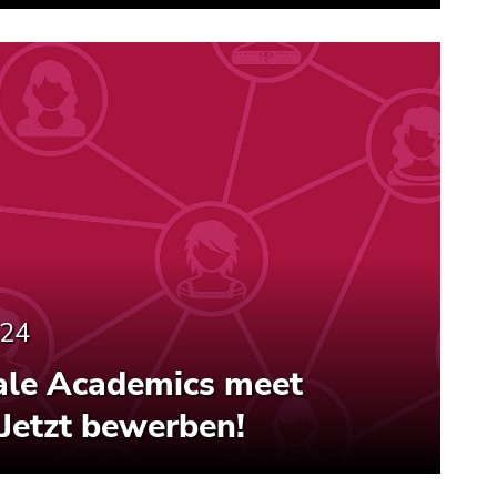
024
le Academics meet
 Jetzt bewerben!