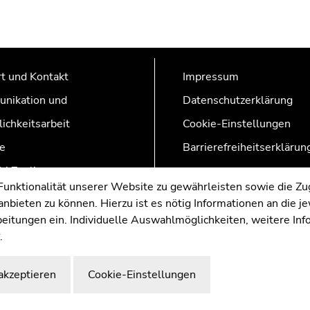
t und Kontakt
Impressum
nikation und
Datenschutzerklärung
lichkeitsarbeit
Cookie-Einstellungen
e
Barrierefreiheitserklärun
AZonline
nktionalität unserer Website zu gewährleisten sowie die Zug
nbieten zu können. Hierzu ist es nötig Informationen an die j
rbeitungen ein. Individuelle Auswahlmöglichkeiten, weitere In
.
akzeptieren
Cookie-Einstellungen