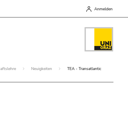
Anmelden
aftslehre
Neuigkeiten
TEA - Transatlantic
Schließen