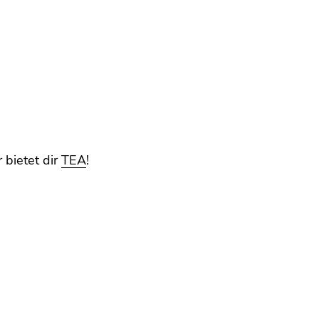
 bietet dir
TEA
!