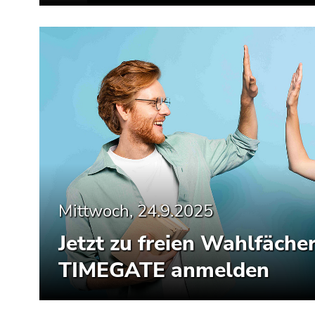
Mittwoch, 24.9.2025
Jetzt zu freien Wahlfäche
TIMEGATE anmelden